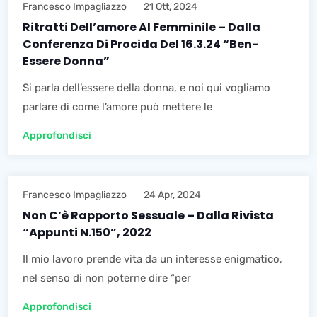
Francesco Impagliazzo
21 Ott, 2024
Ritratti Dell’amore Al Femminile – Dalla
Conferenza Di Procida Del 16.3.24 “Ben-
Essere Donna”
Si parla dell’essere della donna, e noi qui vogliamo
parlare di come l’amore può mettere le
Approfondisci
Francesco Impagliazzo
24 Apr, 2024
Non C’è Rapporto Sessuale – Dalla Rivista
“Appunti N.150”, 2022
Il mio lavoro prende vita da un interesse enigmatico,
nel senso di non poterne dire “per
Approfondisci